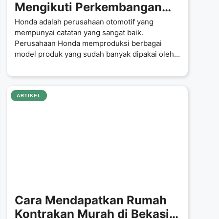
Mengikuti Perkembangan
Zaman
Honda adalah perusahaan otomotif yang
mempunyai catatan yang sangat baik.
Perusahaan Honda memproduksi berbagai
model produk yang sudah banyak dipakai oleh
kebanyakan masyarakat Indonesia,
ARTIKEL
Cara Mendapatkan Rumah
Kontrakan Murah di Bekasi