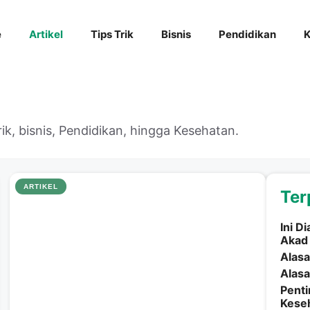
e
Artikel
Tips Trik
Bisnis
Pendidikan
K
Trik, bisnis, Pendidikan, hingga Kesehatan.
ARTIKEL
Ter
Ini D
Akad
Alasa
Alasa
Penti
Kese