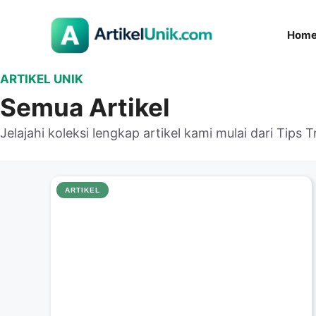
Langsung
ke
Hom
isi
ARTIKEL UNIK
Semua Artikel
Jelajahi koleksi lengkap artikel kami mulai dari Tips 
ARTIKEL