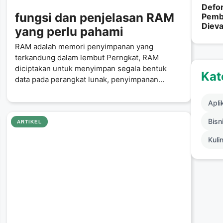
Defor
fungsi dan penjelasan RAM
Pembu
Dieva
yang perlu pahami
RAM adalah memori penyimpanan yang
terkandung dalam lembut Perngkat, RAM
diciptakan untuk menyimpan segala bentuk
Kat
data pada perangkat lunak, penyimpanan
dilakukan oleh RAM memiliki
Apli
Bisni
ARTIKEL
Kuli