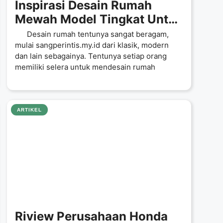
Inspirasi Desain Rumah
Mewah Model Tingkat Untuk
Kaum Milenial By Emporio
Desain rumah tentunya sangat beragam,
Architect
mulai sangperintis.my.id dari klasik, modern
dan lain sebagainya. Tentunya setiap orang
memiliki selera untuk mendesain rumah
ARTIKEL
Riview Perusahaan Honda