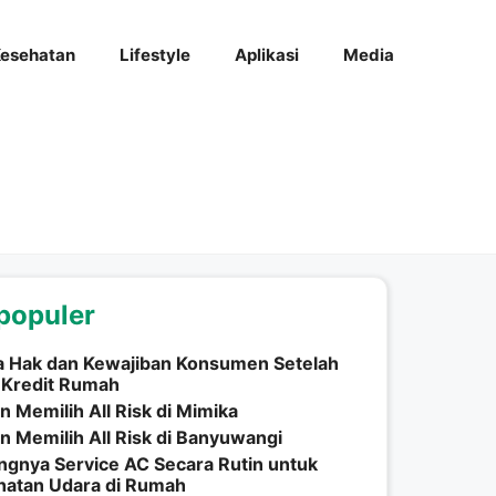
esehatan
Lifestyle
Aplikasi
Media
populer
ia Hak dan Kewajiban Konsumen Setelah
 Kredit Rumah
n Memilih All Risk di Mimika
n Memilih All Risk di Banyuwangi
ngnya Service AC Secara Rutin untuk
hatan Udara di Rumah