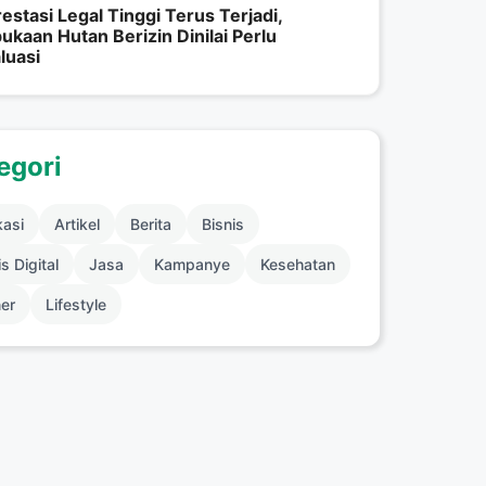
estasi Legal Tinggi Terus Terjadi,
kaan Hutan Berizin Dinilai Perlu
luasi
egori
kasi
Artikel
Berita
Bisnis
s Digital
Jasa
Kampanye
Kesehatan
ner
Lifestyle