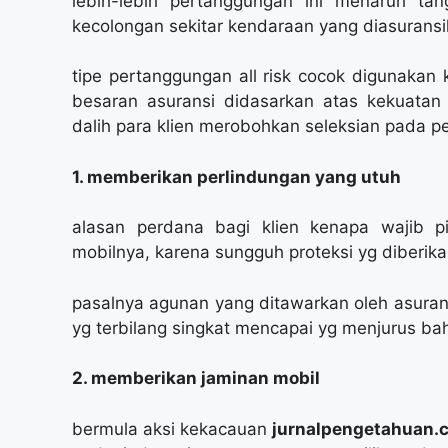
lebih-lebih pertanggungan ini menaruh t
kecolongan sekitar kendaraan yang diasuransi
tipe pertanggungan all risk cocok digunakan
besaran asuransi didasarkan atas kekuatan 
dalih para klien merobohkan seleksian pada p
1. memberikan perlindungan yang utuh
alasan perdana bagi klien kenapa wajib pi
mobilnya, karena sungguh proteksi yg diberika
pasalnya agunan yang ditawarkan oleh asurans
yg terbilang singkat mencapai yg menjurus ba
2. memberikan jaminan mobil
bermula aksi kekacauan
jurnalpengetahuan.