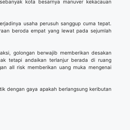
a sebanyak kota besarnya manuver kekacauan
terjadinya usaha perusuh sanggup cuma tepat.
araan beroda empat yang lewat pada sejumlah
 aksi, golongan berwajib memberikan desakan
ak tetapi andaikan terlanjur berada di ruang
gan all risk memberikan uang muka mengenai
etik dengan gaya apakah berlangsung keributan