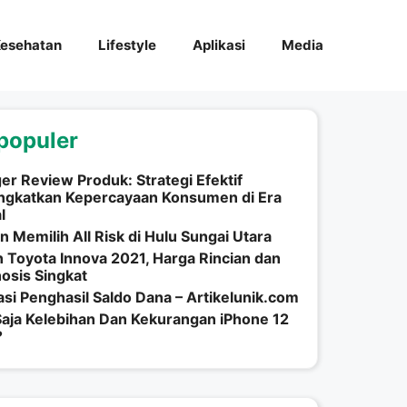
esehatan
Lifestyle
Aplikasi
Media
populer
er Review Produk: Strategi Efektif
ngkatkan Kepercayaan Konsumen di Era
l
n Memilih All Risk di Hulu Sungai Utara
n Toyota Innova 2021, Harga Rincian dan
osis Singkat
asi Penghasil Saldo Dana – Artikelunik.com
aja Kelebihan Dan Kekurangan iPhone 12
?