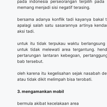
pada indonesia perseorangan terpilih pad
memang menjadi sisi negatif terasing.
bersama adanya konflik tadi kayanya bakal 
apalagi salah satu sasarannya artinya kend
aksi tadi.
untuk itu tidak terpukau waktu berlangsung
untuk tidak melewati area tergantung. hend
pertarungan lantaran kebegoan, pertanggun
bab tersebut.
oleh karena itu kegelisahan sejak nasabah d
atau tidak dikit melimpah bisa terobati.
3. mengamankan mobil
bermula akibat kecelakaan area