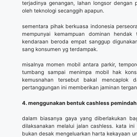
terjadinya genangan, lahan longsor dengan p
oleh teknologi secanggih apapun.
sementara pihak berkuasa indonesia perseor
mempunyai kemampuan dominan hendak terj
kendaraan beroda empat sanggup digunakan
sang konsumen yg terdampak.
misalnya momen mobil antara parkir, tempo
tumbang sampai menimpa mobil hak konsu
kemusnahan tersebut bakal mencaplok da
pertanggungan ini memberikan jaminan tergant
4. menggunakan bentuk cashless pemindaha
dalam biasanya gaya yang diberlakukan ba
dilaksanakan melalui jalan cashless. kata ini
bukan desak mengeluarkan harta kekayaan u