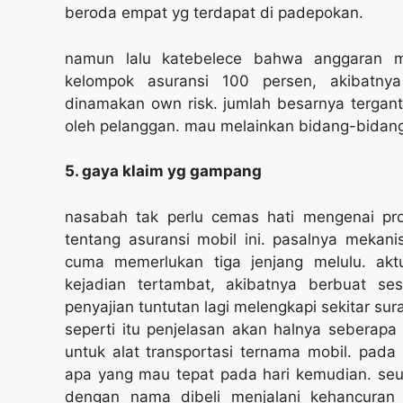
beroda empat yg terdapat di padepokan.
namun lalu katebelece bahwa anggaran mo
kelompok asuransi 100 persen, akibatny
dinamakan own risk. jumlah besarnya tergant
oleh pelanggan. mau melainkan bidang-bidang 
5. gaya klaim yg gampang
nasabah tak perlu cemas hati mengenai pro
tentang asuransi mobil ini. pasalnya mekan
cuma memerlukan tiga jenjang melulu. akt
kejadian tertambat, akibatnya berbuat se
penyajian tuntutan lagi melengkapi sekitar sura
seperti itu penjelasan akan halnya seberapa 
untuk alat transportasi ternama mobil. pad
apa yang mau tepat pada hari kemudian. seu
dengan nama dibeli menjalani kehancuran ca