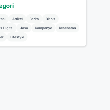
egori
kasi
Artikel
Berita
Bisnis
s Digital
Jasa
Kampanye
Kesehatan
ner
Lifestyle