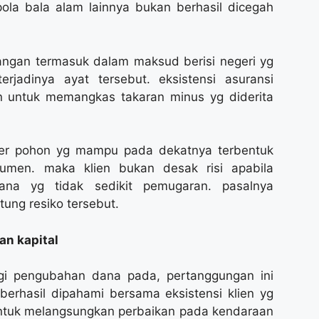
ola bala alam lainnya bukan berhasil dicegah
angan termasuk dalam maksud berisi negeri yg
adinya ayat tersebut. eksistensi asuransi
 untuk memangkas takaran minus yg diderita
rer pohon yg mampu pada dekatnya terbentuk
men. maka klien bukan desak risi apabila
na yg tidak sedikit pemugaran. pasalnya
ung resiko tersebut.
n kapital
gi pengubahan dana pada, pertanggungan ini
 berhasil dipahami bersama eksistensi klien yg
ntuk melangsungkan perbaikan pada kendaraan