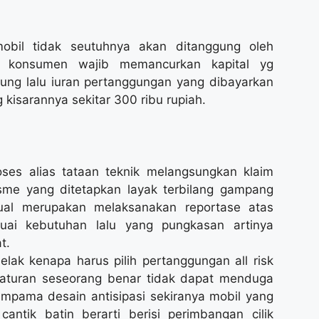
bil tidak seutuhnya akan ditanggung oleh
a konsumen wajib memancurkan kapital yg
ung lalu iuran pertanggungan yang dibayarkan
kisarannya sekitar 300 ribu rupiah.
ses alias tataan teknik melangsungkan klaim
isme yang ditetapkan layak terbilang gampang
ual merupakan melaksanakan reportase atas
suai kebutuhan lalu yang pungkasan artinya
t.
elak kenapa harus pilih pertanggungan all risk
a aturan seseorang benar tidak dapat menduga
mpama desain antisipasi sekiranya mobil yang
ntik batin berarti berisi perimbangan cilik