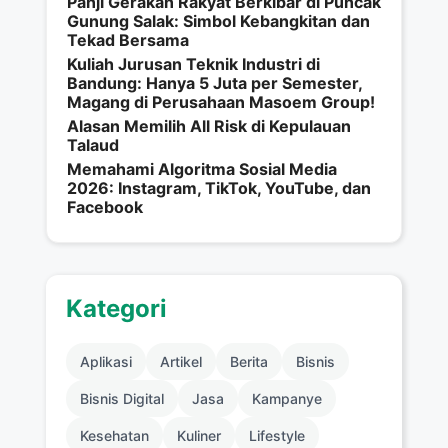
Panji Gerakan Rakyat Berkibar di Puncak
Gunung Salak: Simbol Kebangkitan dan
Tekad Bersama
Kuliah Jurusan Teknik Industri di
Bandung: Hanya 5 Juta per Semester,
Magang di Perusahaan Masoem Group!
Alasan Memilih All Risk di Kepulauan
Talaud
Memahami Algoritma Sosial Media
2026: Instagram, TikTok, YouTube, dan
Facebook
Kategori
Aplikasi
Artikel
Berita
Bisnis
Bisnis Digital
Jasa
Kampanye
Kesehatan
Kuliner
Lifestyle