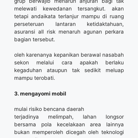
grup berwajib menaruh anjuran bagi tak
melewati kewedanan tersangkut. akan
tetapi andaikata terlanjur mampu di ruang
perseteruan lantaran ketidaktahuan,
asuransi all risk menaruh agunan perkara
bagian tersebut.
oleh karenanya kepanikan berawal nasabah
sekon melalui cara apakah berlaku
kegaduhan ataupun tak sedikit meluap
mampu terobati.
3. mengayomi mobil
mulai risiko bencana daerah
terjadinya melimpah, lahan longsor
bersama pola kecelakaan area lainnya
bukan memperoleh dicegah oleh teknologi