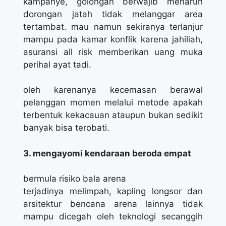
kampanye, golongan berwajib menaruh
dorongan jatah tidak melanggar area
tertambat. mau namun sekiranya terlanjur
mampu pada kamar konflik karena jahiliah,
asuransi all risk memberikan uang muka
perihal ayat tadi.
oleh karenanya kecemasan berawal
pelanggan momen melalui metode apakah
terbentuk kekacauan ataupun bukan sedikit
banyak bisa terobati.
3. mengayomi kendaraan beroda empat
bermula risiko bala arena
terjadinya melimpah, kapling longsor dan
arsitektur bencana arena lainnya tidak
mampu dicegah oleh teknologi secanggih