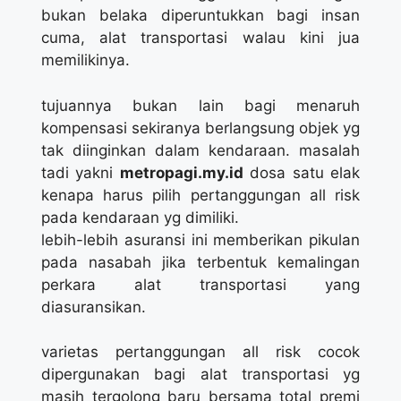
bukan belaka diperuntukkan bagi insan
cuma, alat transportasi walau kini jua
memilikinya.
tujuannya bukan lain bagi menaruh
kompensasi sekiranya berlangsung objek yg
tak diinginkan dalam kendaraan. masalah
tadi yakni
metropagi.my.id
dosa satu elak
kenapa harus pilih pertanggungan all risk
pada kendaraan yg dimiliki.
lebih-lebih asuransi ini memberikan pikulan
pada nasabah jika terbentuk kemalingan
perkara alat transportasi yang
diasuransikan.
varietas pertanggungan all risk cocok
dipergunakan bagi alat transportasi yg
masih tergolong baru bersama total premi