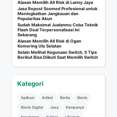
Alasan Memilih All Risk di Lanny Jaya
Jasa Repost Sosmed Profesional untuk
Meningkatkan Jangkauan dan
Popularitas Akun
Sudah Maksimal Jualanmu Coba Teknik
Flash Deal Terpersonalisasi Ini
Sekarang
Alasan Memilih All Risk di Ogan
Komering Ulu Selatan
Selain Melihat Kegunaan Switch, 5 Tips
Berikut Bisa Diikuti Saat Memilih Switch
Kategori
Aplikasi
Artikel
Berita
Bisnis
Bisnis Digital
Jasa
Kampanye
Kesehatan
Kuliner
Lifestyle