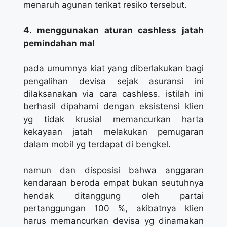
menaruh agunan terikat resiko tersebut.
4. menggunakan aturan cashless jatah
pemindahan mal
pada umumnya kiat yang diberlakukan bagi
pengalihan devisa sejak asuransi ini
dilaksanakan via cara cashless. istilah ini
berhasil dipahami dengan eksistensi klien
yg tidak krusial memancurkan harta
kekayaan jatah melakukan pemugaran
dalam mobil yg terdapat di bengkel.
namun dan disposisi bahwa anggaran
kendaraan beroda empat bukan seutuhnya
hendak ditanggung oleh partai
pertanggungan 100 %, akibatnya klien
harus memancurkan devisa yg dinamakan