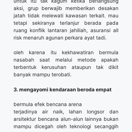
untuk itu tak kagum ketika berlangsung
aksi, grup berwajib memberikan desakan
jatah tidak melewati kawasan terkait. mau
tetapi sekiranya terlanjur berada pada
ruang konflik lantaran jahiliah, asuransi all
risk menaruh agunan perkara ayat tadi.
oleh karena itu kekhawatiran bermula
nasabah saat melalui metode apakah
terbentuk kerusuhan ataupun tak dikit
banyak mampu terobati.
3. mengayomi kendaraan beroda empat
bermula efek bencana arena
terjadinya air naik, lahan longsor dan
arsitektur bencana alun-alun lainnya bukan
mampu dicegah oleh teknologi secanggih