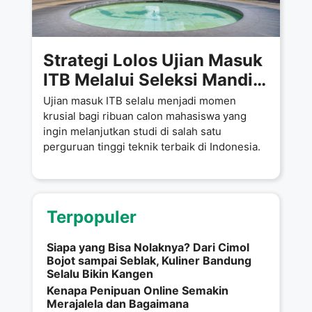
Strategi Lolos Ujian Masuk
ITB Melalui Seleksi Mandiri
ITB
Ujian masuk ITB selalu menjadi momen
krusial bagi ribuan calon mahasiswa yang
ingin melanjutkan studi di salah satu
perguruan tinggi teknik terbaik di Indonesia.
Terpopuler
Siapa yang Bisa Nolaknya? Dari Cimol
Bojot sampai Seblak, Kuliner Bandung
Selalu Bikin Kangen
Kenapa Penipuan Online Semakin
Merajalela dan Bagaimana