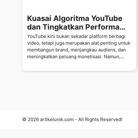
Kuasai Algoritma YouTube
dan Tingkatkan Performa
Channel dengan Strategi
YouTube kini bukan sekadar platform berbagi
Tepat
video, tetapi juga merupakan alat penting untuk
membangun brand, menjangkau audiens, dan
meningkatkan peluang monetisasi. Namun,
salah satu
© 2026 artikelunik.com - All Rights Reserved!