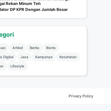
gai Rekan Minum Teh
lator DP KPR Dengan Jumlah Besar
egori
kasi
Artikel
Berita
Bisnis
s Digital
Jasa
Kampanye
Kesehatan
ner
Lifestyle
Privacy Policy