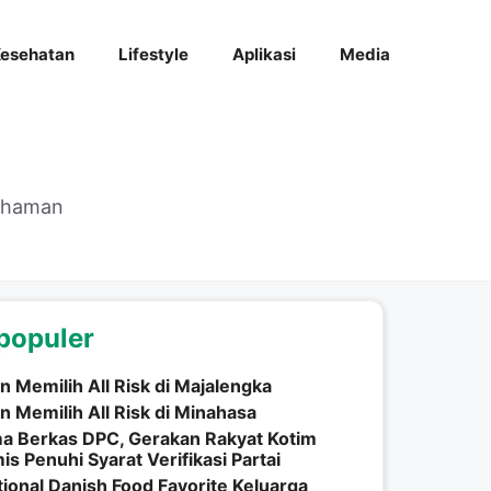
esehatan
Lifestyle
Aplikasi
Media
mahaman
populer
n Memilih All Risk di Majalengka
n Memilih All Risk di Minahasa
a Berkas DPC, Gerakan Rakyat Kotim
is Penuhi Syarat Verifikasi Partai
tional Danish Food Favorite Keluarga