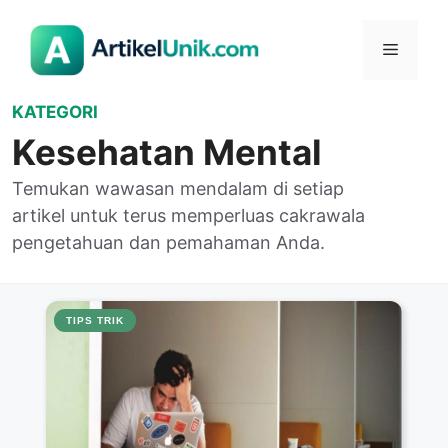
Langsung
ke
Menu
isi
KATEGORI
Kesehatan Mental
Temukan wawasan mendalam di setiap
artikel untuk terus memperluas cakrawala
pengetahuan dan pemahaman Anda.
TIPS TRIK