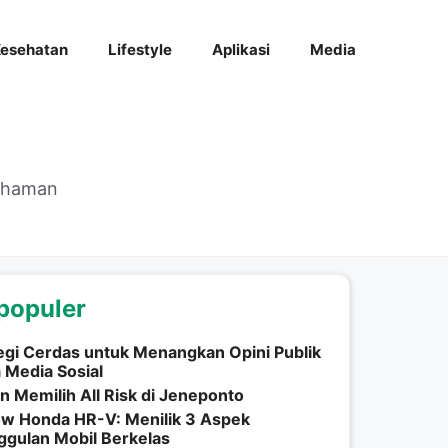
esehatan
Lifestyle
Aplikasi
Media
mahaman
populer
egi Cerdas untuk Menangkan Opini Publik
a Media Sosial
n Memilih All Risk di Jeneponto
ew Honda HR-V: Menilik 3 Aspek
gulan Mobil Berkelas