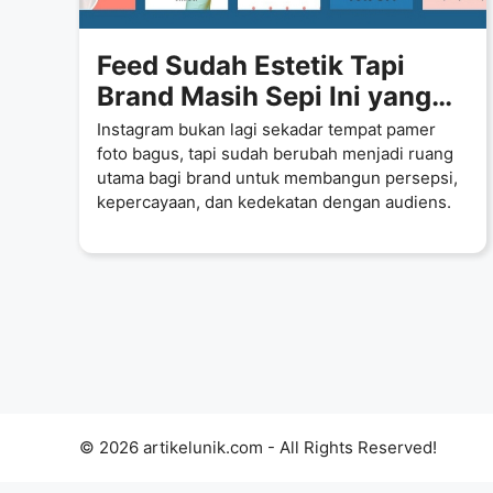
Feed Sudah Estetik Tapi
Brand Masih Sepi Ini yang
Sering Terlewat Saat
Instagram bukan lagi sekadar tempat pamer
Bangun Instagram
foto bagus, tapi sudah berubah menjadi ruang
utama bagi brand untuk membangun persepsi,
kepercayaan, dan kedekatan dengan audiens.
© 2026 artikelunik.com - All Rights Reserved!