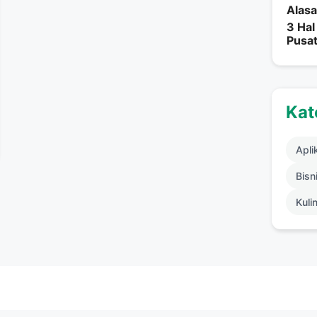
Alasa
3 Hal
Pusat
Kat
Apli
Bisni
Kuli