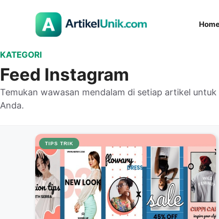
Langsung
ke
Hom
isi
KATEGORI
Feed Instagram
Temukan wawasan mendalam di setiap artikel untu
Anda.
TIPS TRIK