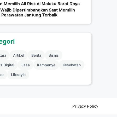
n Memilih All Risk di Maluku Barat Daya
 Wajib Dipertimbangkan Saat Memilih
 Perawatan Jantung Terbaik
egori
kasi
Artikel
Berita
Bisnis
s Digital
Jasa
Kampanye
Kesehatan
ner
Lifestyle
Privacy Policy