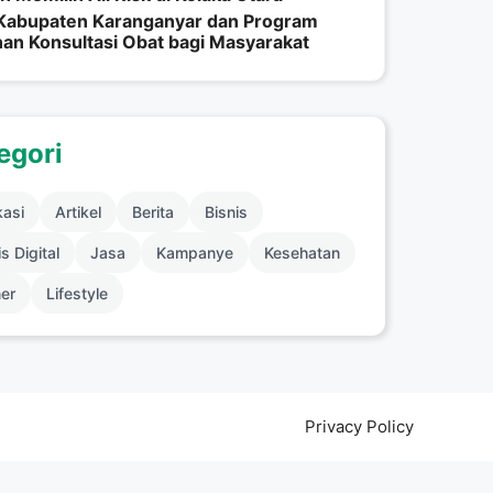
 Kabupaten Karanganyar dan Program
an Konsultasi Obat bagi Masyarakat
egori
kasi
Artikel
Berita
Bisnis
s Digital
Jasa
Kampanye
Kesehatan
ner
Lifestyle
Privacy Policy