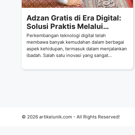
Adzan Gratis di Era Digital:
Solusi Praktis Melalui
Aplikasi Adzan Gratis
Perkembangan teknologi digital telah
membawa banyak kemudahan dalam berbagai
aspek kehidupan, termasuk dalam menjalankan
ibadah. Salah satu inovasi yang sangat
dirasakan manfaatnya oleh umat
© 2026 artikelunik.com - All Rights Reserved!