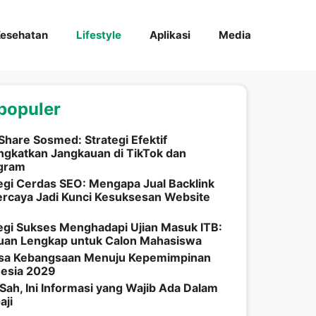
esehatan
Lifestyle
Aplikasi
Media
populer
Share Sosmed: Strategi Efektif
gkatkan Jangkauan di TikTok dan
agram
egi Cerdas SEO: Mengapa Jual Backlink
rcaya Jadi Kunci Kesuksesan Website
egi Sukses Menghadapi Ujian Masuk ITB:
uan Lengkap untuk Calon Mahasiswa
esa Kebangsaan Menuju Kepemimpinan
nesia 2029
Sah, Ini Informasi yang Wajib Ada Dalam
aji