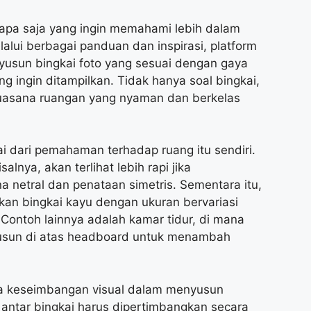
iapa saja yang ingin memahami lebih dalam
alui berbagai panduan dan inspirasi, platform
sun bingkai foto yang sesuai dengan gaya
ng ingin ditampilkan. Tidak hanya soal bingkai,
suasana ruangan yang nyaman dan berkelas
i dari pemahaman terhadap ruang itu sendiri.
nya, akan terlihat lebih rapi jika
netral dan penataan simetris. Sementara itu,
an bingkai kayu dengan ukuran bervariasi
Contoh lainnya adalah kamar tidur, di mana
susun di atas headboard untuk menambah
a keseimbangan visual dalam menyusun
k antar bingkai harus dipertimbangkan secara