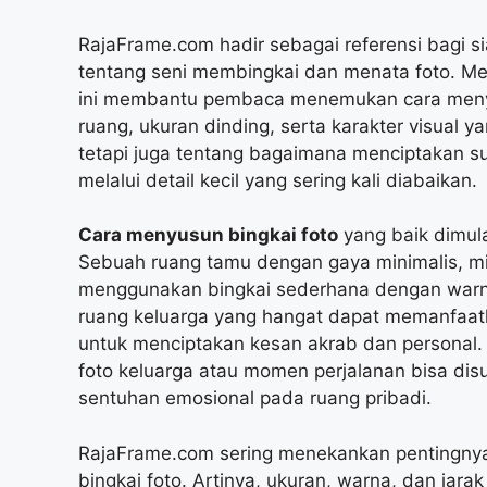
RajaFrame.com hadir sebagai referensi bagi s
tentang seni membingkai dan menata foto. Mel
ini membantu pembaca menemukan cara menyu
ruang, ukuran dinding, serta karakter visual ya
tetapi juga tentang bagaimana menciptakan 
melalui detail kecil yang sering kali diabaikan.
Cara menyusun bingkai foto
yang baik dimula
Sebuah ruang tamu dengan gaya minimalis, misal
menggunakan bingkai sederhana dengan warna 
ruang keluarga yang hangat dapat memanfaatk
untuk menciptakan kesan akrab dan personal. 
foto keluarga atau momen perjalanan bisa di
sentuhan emosional pada ruang pribadi.
RajaFrame.com sering menekankan pentingny
bingkai foto. Artinya, ukuran, warna, dan jara