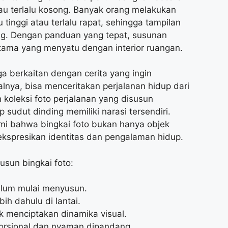
atau terlalu kosong. Banyak orang melakukan
tinggi atau terlalu rapat, sehingga tampilan
g. Dengan panduan yang tepat, susunan
utama yang menyatu dengan interior ruangan.
ga berkaitan dengan cerita yang ingin
alnya, bisa menceritakan perjalanan hidup dari
 koleksi foto perjalanan yang disusun
 sudut dinding memiliki narasi tersendiri.
bahwa bingkai foto bukan hanya objek
gekspresikan identitas dan pengalaman hidup.
usun bingkai foto:
lum mulai menyusun.
bih dahulu di lantai.
k menciptakan dinamika visual.
oporsional dan nyaman dipandang.