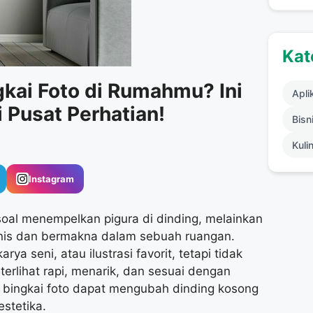
Kat
kai Foto di Rumahmu? Ini
Apli
 Pusat Perhatian!
Bisni
Kuli
Instagram
oal menempelkan pigura di dinding, melainkan
onis dan bermakna dalam sebuah ruangan.
ya seni, atau ilustrasi favorit, tetapi tidak
rlihat rapi, menarik, dan sesuai dengan
t, bingkai foto dapat mengubah dinding kosong
stetika.