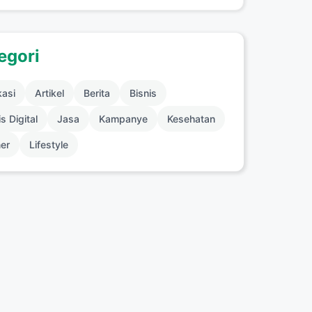
egori
kasi
Artikel
Berita
Bisnis
s Digital
Jasa
Kampanye
Kesehatan
ner
Lifestyle