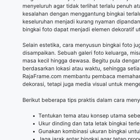
menyeluruh agar tidak terlihat terlalu penuh 
kesalahan dengan menggantung bingkai terlalu 
keseluruhan menjadi kurang nyaman dipandan
bingkai foto dapat menjadi elemen dekoratif 
Selain estetika, cara menyusun bingkai foto ju
disampaikan. Sebuah galeri foto keluarga, mis
masa kecil hingga dewasa. Begitu pula dengan
berdasarkan lokasi atau waktu, sehingga setiap
RajaFrame.com membantu pembaca memahami 
dekorasi, tetapi juga media visual untuk men
Berikut beberapa tips praktis dalam cara meny
Tentukan tema atau konsep utama sebe
Ukur dinding dan tata letak bingkai terle
Gunakan kombinasi ukuran bingkai untu
Jaga jarak antar bingkai agar tetap pr