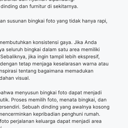
nding dan furnitur di sekitarnya.
n susunan bingkai foto yang tidak hanya rapi,
 membutuhkan konsistensi gaya. Jika Anda
ya seluruh bingkai dalam satu area memiliki
baliknya, jika ingin tampil lebih ekspresif,
dengan tetap menjaga keselarasan warna atau
nspirasi tentang bagaimana memadukan
dahan visual.
ahwa menyusun bingkai foto dapat menjadi
tik. Proses memilih foto, menata bingkai, dan
ersendiri. Sebuah dinding yang awalnya kosong
 mencerminkan kepribadian penghuni rumah.
foto perjalanan keluarga dapat menjadi area