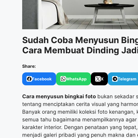
Sudah Coba Menyusun Bing
Cara Membuat Dinding Jadi
Share:
Facebook
WhatsApp
X
Telegram
Cara menyusun bingkai foto
bukan sekadar s
tentang menciptakan cerita visual yang harm
Banyak orang memiliki koleksi foto kenangan, kar
semua tahu bagaimana menampilkannya agar te
karakter interior. Dengan penataan yang tepa
menjadi galeri pribadi yang penuh makna dan e