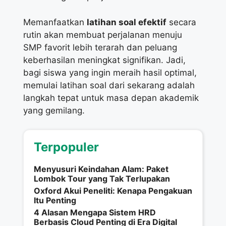
Memanfaatkan
latihan soal efektif
secara
rutin akan membuat perjalanan menuju
SMP favorit lebih terarah dan peluang
keberhasilan meningkat signifikan. Jadi,
bagi siswa yang ingin meraih hasil optimal,
memulai latihan soal dari sekarang adalah
langkah tepat untuk masa depan akademik
yang gemilang.
Terpopuler
Menyusuri Keindahan Alam: Paket
Lombok Tour yang Tak Terlupakan
Oxford Akui Peneliti: Kenapa Pengakuan
Itu Penting
4 Alasan Mengapa Sistem HRD
Berbasis Cloud Penting di Era Digital