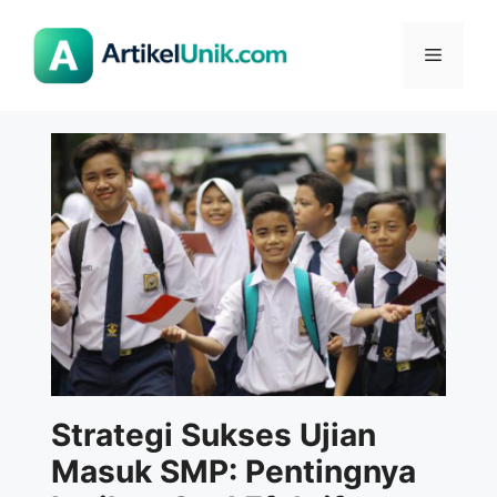
Langsung
ke
Menu
isi
Strategi Sukses Ujian
Masuk SMP: Pentingnya