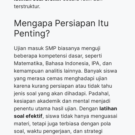
terstruktur.
Mengapa Persiapan Itu
Penting?
Ujian masuk SMP biasanya menguji
beberapa kompetensi dasar, seperti
Matematika, Bahasa Indonesia, IPA, dan
kemampuan analitis lainnya. Banyak siswa
yang merasa cemas menghadapi ujian
karena kurang persiapan atau tidak tahu
jenis soal yang akan dihadapi. Padahal,
kesiapan akademik dan mental menjadi
penentu utama hasil ujian. Dengan
latihan
soal efektif
, siswa tidak hanya menguasai
materi, tetapi juga terbiasa dengan pola
soal, waktu pengerjaan, dan strategi