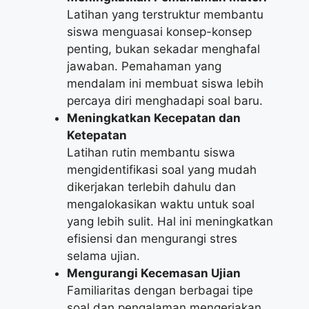
Latihan yang terstruktur membantu
siswa menguasai konsep-konsep
penting, bukan sekadar menghafal
jawaban. Pemahaman yang
mendalam ini membuat siswa lebih
percaya diri menghadapi soal baru.
Meningkatkan Kecepatan dan
Ketepatan
Latihan rutin membantu siswa
mengidentifikasi soal yang mudah
dikerjakan terlebih dahulu dan
mengalokasikan waktu untuk soal
yang lebih sulit. Hal ini meningkatkan
efisiensi dan mengurangi stres
selama ujian.
Mengurangi Kecemasan Ujian
Familiaritas dengan berbagai tipe
soal dan pengalaman mengerjakan