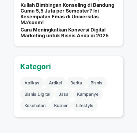
Kuliah Bimbingan Konseling di Bandung
Cuma 5,5 Juta per Semester? Ini
Kesempatan Emas di Universitas
Ma’soem!
Cara Meningkatkan Konversi Digital
Marketing untuk Bisnis Anda di 2025
Kategori
Aplikasi
Artikel
Berita
Bisnis
Bisnis Digital
Jasa
Kampanye
Kesehatan
Kuliner
Lifestyle