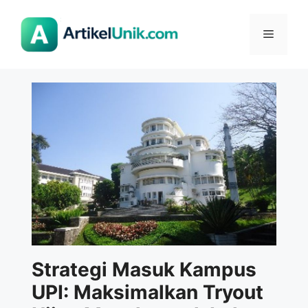
Langsung
ke
Menu
isi
Strategi Masuk Kampus
UPI: Maksimalkan Tryout