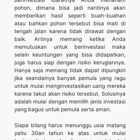
Berinvestasi ibaratnya Anda menanam
pohon, dimana bisa jadi nantinya akan
memberikan hasil seperti buah-buahan
atau bahkan pohon tersebut bisa mati di
tengah jalan karena tidak dirawat dengan
baik. Artinya memang ketika Anda
memutuskan untuk berinvestasi maka
selain keuntungan yang bisa didapatkan,
juga harus siap dengan risiko kerugiannya.
Hanya saja memang tidak dapat dipungkiri
jika seandainya banyak pemula yang ragu
untuk mulai menginvestasikan uang mereka
karena takut akan risiko tersebut. Solusinya
adalah mulai dengan memilih jenis investasi
yang bagus untuk pemula serta aman.
Siapa bilang harus menunggu usia matang
yaitu 30an tahun ke atas untuk mulai