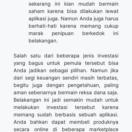
sekarang ini kian mudah bermain
saham karena bisa dilakukan lewat
aplikasi juga. Namun Anda juga harus
berhati-hati karena memang cukup
marak penipuan berkedok ini
belakangan.
Salah satu dari beberapa jenis investasi
yang bagus untuk pemula tersebut bisa
Anda jadikan sebagai pilihan. Namun jika
dari segi keuangan sendiri masih terbatas,
begitu juga dengan pengetahuan, paling
aman sebenarnya bermain reksa dana saja.
Belakangan ini jadi semakin mudah untuk
melakukan investasi tersebut karena
memang sudah berbasis sebuah aplikasi.
Anda bahkan dapat membeli produknya
secara online di beberapa marketplace