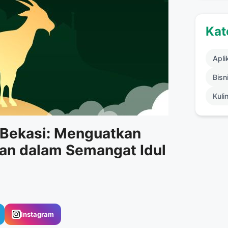
Kat
Apli
Bisni
Kuli
 Bekasi: Menguatkan
an dalam Semangat Idul
Instagram