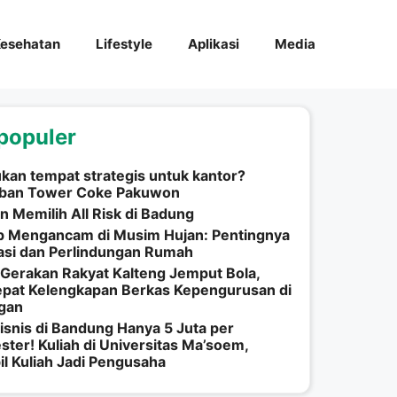
esehatan
Lifestyle
Aplikasi
Media
populer
an tempat strategis untuk kantor?
ban Tower Coke Pakuwon
n Memilih All Risk di Badung
p Mengancam di Musim Hujan: Pentingnya
asi dan Perlindungan Rumah
Gerakan Rakyat Kalteng Jemput Bola,
epat Kelengkapan Berkas Kepengurusan di
ngan
isnis di Bandung Hanya 5 Juta per
ter! Kuliah di Universitas Ma’soem,
l Kuliah Jadi Pengusaha