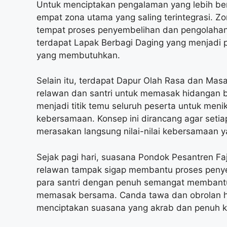
Untuk menciptakan pengalaman yang lebih ber
empat zona utama yang saling terintegrasi. Z
tempat proses penyembelihan dan pengolahan
terdapat Lapak Berbagi Daging yang menjadi p
yang membutuhkan.
Selain itu, terdapat Dapur Olah Rasa dan Mas
relawan dan santri untuk memasak hidangan 
menjadi titik temu seluruh peserta untuk men
kebersamaan. Konsep ini dirancang agar setiap
merasakan langsung nilai-nilai kebersamaan ya
Sejak pagi hari, suasana Pondok Pesantren Faja
relawan tampak sigap membantu proses penyem
para santri dengan penuh semangat membant
memasak bersama. Canda tawa dan obrolan ha
menciptakan suasana yang akrab dan penuh 