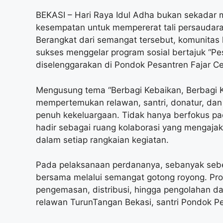
BEKASI – Hari Raya Idul Adha bukan sekadar 
kesempatan untuk mempererat tali persaudar
Berangkat dari semangat tersebut, komunita
sukses menggelar program sosial bertajuk “Pe
diselenggarakan di Pondok Pesantren Fajar Ce
Mengusung tema “Berbagi Kebaikan, Berbagi K
mempertemukan relawan, santri, donatur, dan
penuh kekeluargaan. Tidak hanya berfokus p
hadir sebagai ruang kolaborasi yang mengajak
dalam setiap rangkaian kegiatan.
Pada pelaksanaan perdananya, sebanyak sebe
bersama melalui semangat gotong royong. Pr
pengemasan, distribusi, hingga pengolahan d
relawan TurunTangan Bekasi, santri Pondok Pe