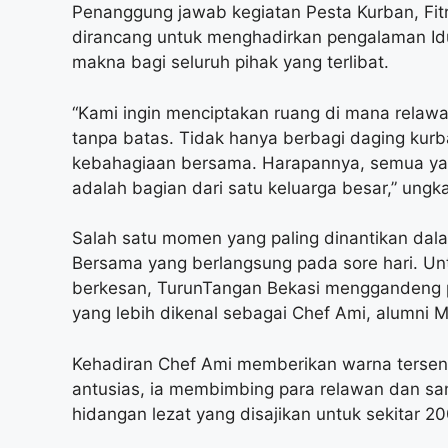
Penanggung jawab kegiatan Pesta Kurban, Fitr
dirancang untuk menghadirkan pengalaman Idul
makna bagi seluruh pihak yang terlibat.
“Kami ingin menciptakan ruang di mana relawa
tanpa batas. Tidak hanya berbagi daging kurba
kebahagiaan bersama. Harapannya, semua ya
adalah bagian dari satu keluarga besar,” ungkap
Salah satu momen yang paling dinantikan dal
Bersama yang berlangsung pada sore hari. U
berkesan, TurunTangan Bekasi menggandeng pr
yang lebih dikenal sebagai Chef Ami, alumni 
Kehadiran Chef Ami memberikan warna tersend
antusias, ia membimbing para relawan dan sa
hidangan lezat yang disajikan untuk sekitar 20