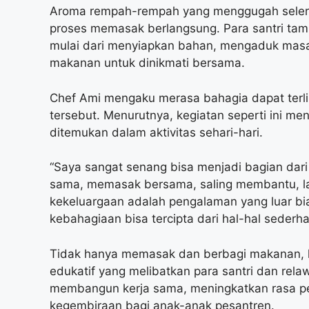
Aroma rempah-rempah yang menggugah selera
proses memasak berlangsung. Para santri ta
mulai dari menyiapkan bahan, mengaduk masak
makanan untuk dinikmati bersama.
Chef Ami mengaku merasa bahagia dapat terli
tersebut. Menurutnya, kegiatan seperti ini me
ditemukan dalam aktivitas sehari-hari.
“Saya sangat senang bisa menjadi bagian dari
sama, memasak bersama, saling membantu, la
kekeluargaan adalah pengalaman yang luar bi
kebahagiaan bisa tercipta dari hal-hal sederh
Tidak hanya memasak dan berbagi makanan, ke
edukatif yang melibatkan para santri dan rela
membangun kerja sama, meningkatkan rasa per
kegembiraan bagi anak-anak pesantren.