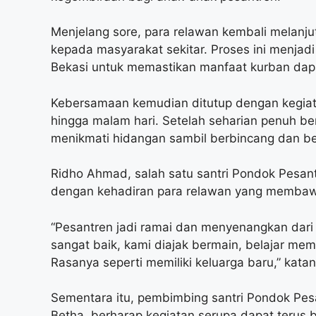
Menjelang sore, para relawan kembali melanjutk
kepada masyarakat sekitar. Proses ini menjad
Bekasi untuk memastikan manfaat kurban dapa
Kebersamaan kemudian ditutup dengan kegiat
hingga malam hari. Setelah seharian penuh ber
menikmati hidangan sambil berbincang dan be
Ridho Ahmad, salah satu santri Pondok Pesan
dengan kehadiran para relawan yang membawa 
“Pesantren jadi ramai dan menyenangkan dari
sangat baik, kami diajak bermain, belajar m
Rasanya seperti memiliki keluarga baru,” katan
Sementara itu, pembimbing santri Pondok Pe
Betha, berharap kegiatan serupa dapat terus 