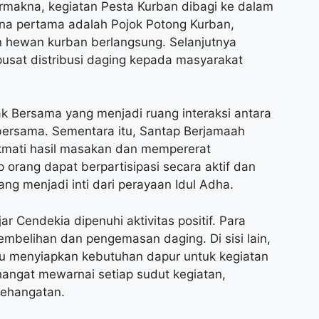
makna, kegiatan Pesta Kurban dibagi ke dalam
ona pertama adalah Pojok Potong Kurban,
 hewan kurban berlangsung. Selanjutnya
usat distribusi daging kepada masyarakat
ak Bersama yang menjadi ruang interaksi antara
bersama. Sementara itu, Santap Berjamaah
ikmati hasil masakan dan mempererat
 orang dapat berpartisipasi secara aktif dan
ng menjadi inti dari perayaan Idul Adha.
r Cendekia dipenuhi aktivitas positif. Para
belihan dan pengemasan daging. Di sisi lain,
u menyiapkan kebutuhan dapur untuk kegiatan
ngat mewarnai setiap sudut kegiatan,
kehangatan.