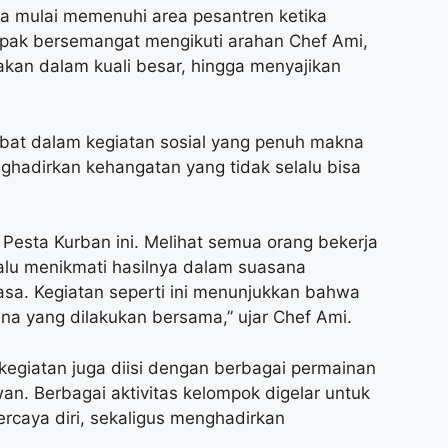
 mulai memenuhi area pesantren ketika
mpak bersemangat mengikuti arahan Chef Ami,
an dalam kuali besar, hingga menyajikan
bat dalam kegiatan sosial yang penuh makna
nghadirkan kehangatan yang tidak selalu bisa
 Pesta Kurban ini. Melihat semua orang bekerja
lu menikmati hasilnya dalam suasana
asa. Kegiatan seperti ini menunjukkan bahwa
ana yang dilakukan bersama,” ujar Chef Ami.
giatan juga diisi dengan berbagai permainan
wan. Berbagai aktivitas kelompok digelar untuk
caya diri, sekaligus menghadirkan