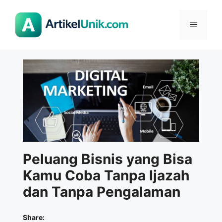
Langsung
ke
Menu
isi
Peluang Bisnis yang Bisa
Kamu Coba Tanpa Ijazah
dan Tanpa Pengalaman
Share: