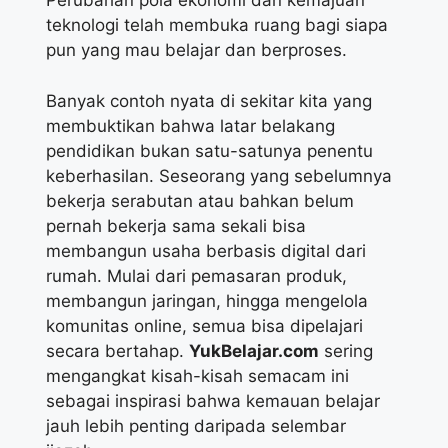
Perubahan pola ekonomi dan kemajuan
teknologi telah membuka ruang bagi siapa
pun yang mau belajar dan berproses.
Banyak contoh nyata di sekitar kita yang
membuktikan bahwa latar belakang
pendidikan bukan satu-satunya penentu
keberhasilan. Seseorang yang sebelumnya
bekerja serabutan atau bahkan belum
pernah bekerja sama sekali bisa
membangun usaha berbasis digital dari
rumah. Mulai dari pemasaran produk,
membangun jaringan, hingga mengelola
komunitas online, semua bisa dipelajari
secara bertahap.
YukBelajar.com
sering
mengangkat kisah-kisah semacam ini
sebagai inspirasi bahwa kemauan belajar
jauh lebih penting daripada selembar