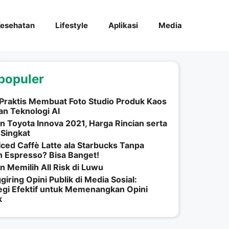
esehatan
Lifestyle
Aplikasi
Media
populer
Praktis Membuat Foto Studio Produk Kaos
n Teknologi AI
n Toyota Innova 2021, Harga Rincian serta
 Singkat
Iced Caffè Latte ala Starbucks Tanpa
 Espresso? Bisa Banget!
n Memilih All Risk di Luwu
iring Opini Publik di Media Sosial:
egi Efektif untuk Memenangkan Opini
k