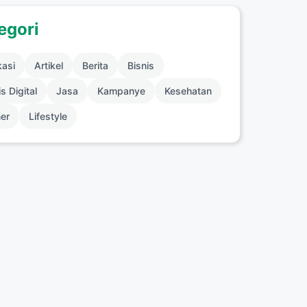
egori
kasi
Artikel
Berita
Bisnis
s Digital
Jasa
Kampanye
Kesehatan
ner
Lifestyle