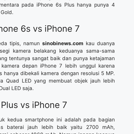
Sementara pada iPhone 6s Plus hanya punya 4
 Gold.
hone 6s vs iPhone 7
eda tipis, namun
sinobinews.com
kau duanya
 segi kamera belakang keduanya sama-sama
yang tentunya sangat baik dan punya ketajaman
 kamera depan iPhone 7 lebih unggul karena
 hanya dibekali kamera dengan resolusi 5 MP.
ya Quad LED yang membuat objek jauh lebih
Dual LED saja.
 Plus vs iPhone 7
tuk kedua smartphone ini adalah pada bagian
as baterai jauh lebih baik yaitu 2700 mAh,