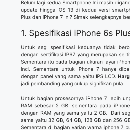
Belum lagi kedua Smartphone Ini masih digand
update hingga iOS 13 di kedua versi smartp
Plus dan iPhone 7 ini? Simak selengkapnya beri
1. Spesifikasi iPhone 6s Pl
Untuk segi spesifikasi keduanya tidak ber
dengan sertifikasi IP67 yang merupakan serti
Sementara itu pada bagian ukuran layar iPhon
inci. Sementara untuk iPhone 7 hanya dibeka
dengan panel yang sama yaitu IPS LCD.
Harg
jadi pembanding yang cukup signifikan pula.
Untuk bagian prosesornya iPhone 7 lebih un
RAM sebesar 2 GB. sementara pada iPhone 
dengan RAM yang sama yaitu 2 GB. Dari segi
sama yaitu 32 GB, 64 GB, 128 GB dan 256 GB
Sementara di bagian varian warna iphone 7 pun