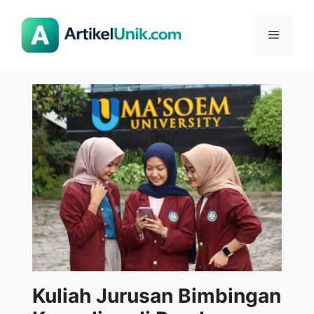
Langsung
ke
Menu
isi
Kuliah Jurusan Bimbingan