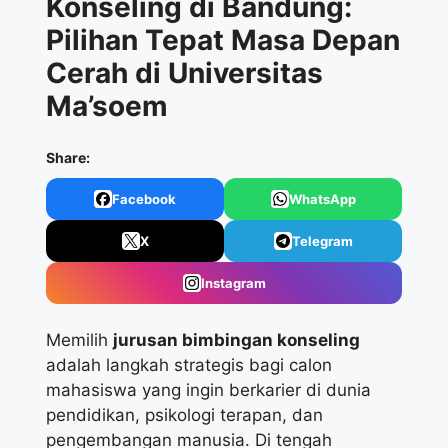
Konseling di Bandung:
Pilihan Tepat Masa Depan
Cerah di Universitas
Ma’soem
Share:
Facebook
WhatsApp
X
Telegram
Instagram
Memilih
jurusan bimbingan konseling
adalah langkah strategis bagi calon
mahasiswa yang ingin berkarier di dunia
pendidikan, psikologi terapan, dan
pengembangan manusia. Di tengah