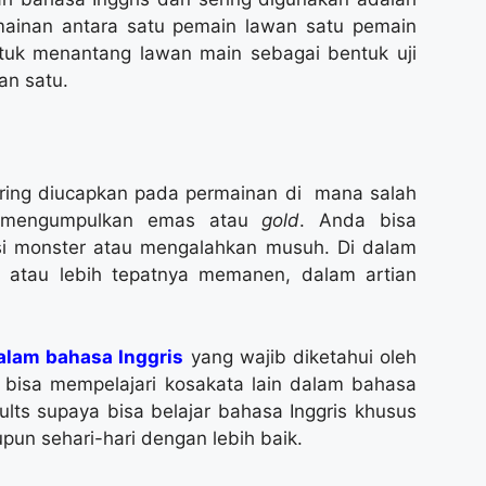
rmainan antara satu pemain lawan satu pemain
ntuk menantang lawan main sebagai bentuk uji
an satu.
ering diucapkan pada permainan di mana salah
u mengumpulkan emas atau
gold
. Anda bisa
asi monster atau mengalahkan musuh. Di dalam
ni atau lebih tepatnya memanen, dalam artian
alam bahasa Inggris
yang wajib diketahui oleh
 bisa mempelajari kosakata lain dalam bahasa
ts supaya bisa belajar bahasa Inggris khusus
un sehari-hari dengan lebih baik.