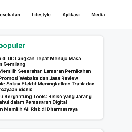
esehatan
Lifestyle
Aplikasi
Media
populer
h di UI: Langkah Tepat Menuju Masa
n Gemilang
Memilih Seserahan Lamaran Pernikahan
Promosi Website dan Jasa Review
k: Solusi Efektif Meningkatkan Trafik dan
cayaan Bisnis
lu Bergantung Tools: Risiko yang Jarang
ahui dalam Pemasaran Digital
n Memilih All Risk di Dharmasraya