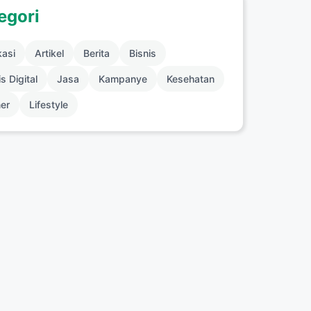
egori
kasi
Artikel
Berita
Bisnis
s Digital
Jasa
Kampanye
Kesehatan
ner
Lifestyle