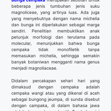
Bunga cempaka
merupakan sebutan untuk
beberapa jenis tumbuhan jenis suku
magnoliceae, yang artinya luas. Ada juga
yang menyebutnya dengan nama michelia
dan bunga ini diperlakukan sebagai marga
sendiri. Penelitian membuktikan anak
petunjuk morfologi dan terutama pada
molecular, menunjukkan bahwa bunga
cempaka tidak monofiletik tanpa
memasukan michelia, sehingga semakin
banyak botaniwan mengganti nama genus
menjadi magnoliaceae.
Didalam percakapan sehari hari yang
dimaksud dengan cempaka adalah
cempaka wangi atau yang dikenal di aceh
sebagai bungong jeumpa, di sunda disebut
dengan campaka, di dalam bahasa jawa