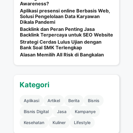
Awareness?
Aplikasi presensi online Berbasis Web,
Solusi Pengelolaan Data Karyawan
Dikala Pandemi
Backlink dan Peran Penting Jasa
Backlink Terpercaya untuk SEO Website
Strategi Cerdas Lulus Ujian dengan
Bank Soal SMK Terlengkap
Alasan Memilih All Risk di Bangkalan
Kategori
Aplikasi
Artikel
Berita
Bisnis
Bisnis Digital
Jasa
Kampanye
Kesehatan
Kuliner
Lifestyle