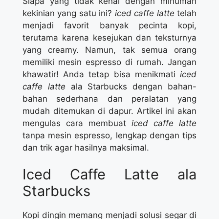
Siapa yang tidak kenal dengan minuman
kekinian yang satu ini?
iced caffe latte
telah
menjadi favorit banyak pecinta kopi,
terutama karena kesejukan dan teksturnya
yang creamy. Namun, tak semua orang
memiliki mesin espresso di rumah. Jangan
khawatir! Anda tetap bisa menikmati
iced
caffe latte
ala Starbucks dengan bahan-
bahan sederhana dan peralatan yang
mudah ditemukan di dapur. Artikel ini akan
mengulas cara membuat
iced caffe latte
tanpa mesin espresso, lengkap dengan tips
dan trik agar hasilnya maksimal.
Iced Caffe Latte ala
Starbucks
Kopi dingin memang menjadi solusi segar di