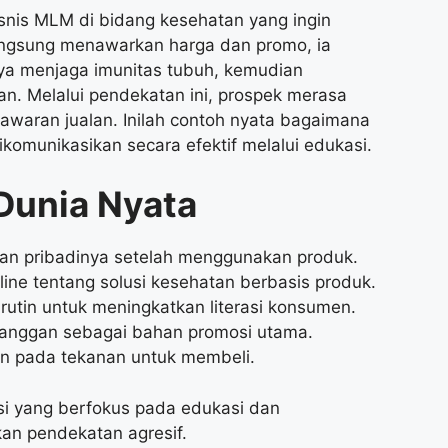
snis MLM di bidang kesehatan yang ingin
angsung menawarkan harga dan promo, ia
nya menjaga imunitas tubuh, kemudian
n. Melalui pendekatan ini, prospek merasa
waran jualan. Inilah contoh nyata bagaimana
komunikasikan secara efektif melalui edukasi.
Dunia Nyata
an pribadinya setelah menggunakan produk.
ne tentang solusi kesehatan berbasis produk.
utin untuk meningkatkan literasi konsumen.
anggan sebagai bahan promosi utama.
an pada tekanan untuk membeli.
i yang berfokus pada edukasi dan
an pendekatan agresif.