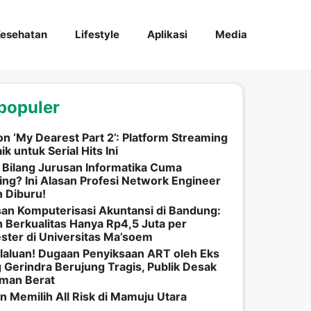
esehatan
Lifestyle
Aplikasi
Media
populer
n ‘My Dearest Part 2’: Platform Streaming
ik untuk Serial Hits Ini
 Bilang Jurusan Informatika Cuma
ng? Ini Alasan Profesi Network Engineer
 Diburu!
an Komputerisasi Akuntansi di Bandung:
h Berkualitas Hanya Rp4,5 Juta per
ter di Universitas Ma’soem
laluan! Dugaan Penyiksaan ART oleh Eks
 Gerindra Berujung Tragis, Publik Desak
man Berat
n Memilih All Risk di Mamuju Utara