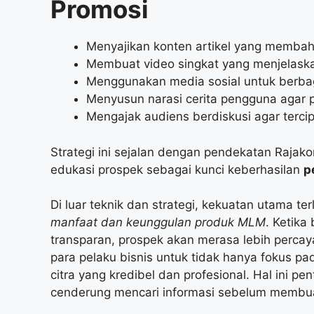
Promosi
Menyajikan konten artikel yang memba
Membuat video singkat yang menjelaska
Menggunakan media sosial untuk berbag
Menyusun narasi cerita pengguna agar p
Mengajak audiens berdiskusi agar tercip
Strategi ini sejalan dengan pendekatan Raj
edukasi prospek sebagai kunci keberhasilan
p
Di luar teknik dan strategi, kekuatan utama t
manfaat dan keunggulan produk MLM
. Ketika
transparan, prospek akan merasa lebih perc
para pelaku bisnis untuk tidak hanya fokus p
citra yang kredibel dan profesional. Hal ini pe
cenderung mencari informasi sebelum membu