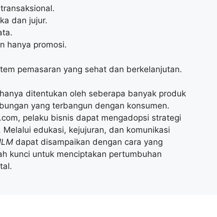
transaksional.
a dan jujur.
ata.
an hanya promosi.
tem pemasaran yang sehat dan berkelanjutan.
 hanya ditentukan oleh seberapa banyak produk
 hubungan yang terbangun dengan konsumen.
com, pelaku bisnis dapat mengadopsi strategi
. Melalui edukasi, kejujuran, dan komunikasi
MLM
dapat disampaikan dengan cara yang
ah kunci untuk menciptakan pertumbuhan
tal.