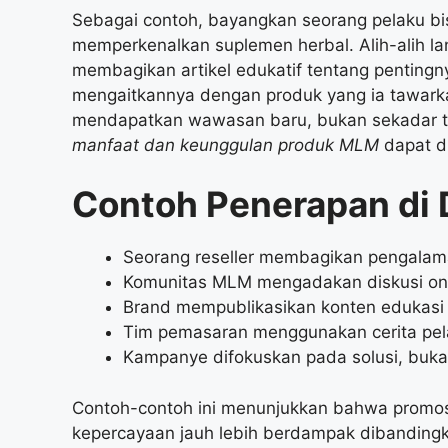
Sebagai contoh, bayangkan seorang pelaku bi
memperkenalkan suplemen herbal. Alih-alih l
membagikan artikel edukatif tentang penting
mengaitkannya dengan produk yang ia tawarka
mendapatkan wawasan baru, bukan sekadar ta
manfaat dan keunggulan produk MLM
dapat di
Contoh Penerapan di 
Seorang reseller membagikan pengalam
Komunitas MLM mengadakan diskusi onli
Brand mempublikasikan konten edukasi r
Tim pemasaran menggunakan cerita pel
Kampanye difokuskan pada solusi, buk
Contoh-contoh ini menunjukkan bahwa promos
kepercayaan jauh lebih berdampak dibandingk