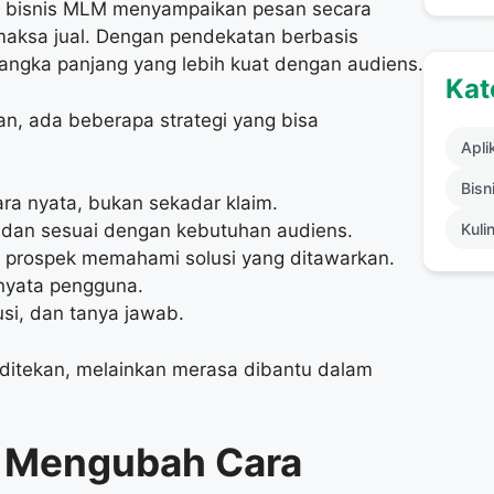
u bisnis MLM menyampaikan pesan secara
emaksa jual. Dengan pendekatan berbasis
ngka panjang yang lebih kuat dengan audiens.
Kat
an, ada beberapa strategi yang bisa
Apli
Bisni
ra nyata, bukan sekadar klaim.
dan sesuai dengan kebutuhan audiens.
Kuli
 prospek memahami solusi yang ditawarkan.
nyata pengguna.
usi, dan tanya jawab.
 ditekan, melainkan merasa dibantu dalam
g Mengubah Cara