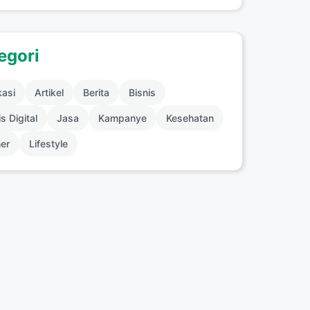
egori
kasi
Artikel
Berita
Bisnis
s Digital
Jasa
Kampanye
Kesehatan
ner
Lifestyle