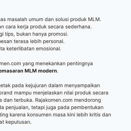
has masalah umum dan solusi produk MLM.
n cara kerja produk secara sederhana.
i tips, bukan hanya promosi.
esan terasa lebih personal.
ta keterlibatan emosional.
akomen.com yang menekankan pentingnya
emasaran MLM modern
.
erletak pada kejujuran dalam menyampaikan
 brand mampu menjelaskan nilai produk secara
aya dan terbuka. Rajakomen.com mendorong
ada penjualan, tetapi juga pada pembentukan
nting karena konsumen masa kini lebih kritis dan
at keputusan.