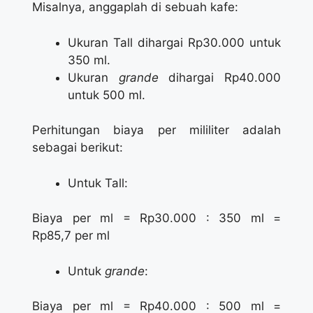
Misalnya, anggaplah di sebuah kafe:
Ukuran Tall dihargai Rp30.000 untuk
350 ml.
Ukuran
grande
dihargai Rp40.000
untuk 500 ml.
Perhitungan biaya per mililiter adalah
sebagai berikut:
Untuk Tall:
Biaya per ml = Rp30.000 : 350 ml =
Rp85,7 per ml
Untuk
grande
:
Biaya per ml = Rp40.000 : 500 ml =