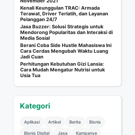
November 2021
Kenali Keunggulan TRAC: Armada
Terawat, Driver Terlatih, dan Layanan
Pelanggan 24/7
Jasa Buzzer: Solusi Strategis untuk
Mendorong Popularitas dan Interaksi di
Media Sosial
Berani Coba Side Hustle Mahasiswa Ini
Cara Cerdas Mengubah Waktu Luang
Jadi Cuan
Perhitungan Kebutuhan Gizi Lansia:
Cara Mudah Mengatur Nutrisi untuk
Usia Tua
Kategori
Aplikasi
Artikel
Berita
Bisnis
Bisnis Digital
Jasa
Kampanye