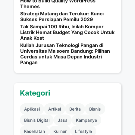
How to Build Quality WordPress
Themes
Strategi Matang dan Terukur: Kunci
Sukses Persiapan Pemilu 2029
Tak Sampai 100 Ribu, Inilah Kompor
Listrik Hemat Budget Yang Cocok Untuk
Anak Kost
Kuliah Jurusan Teknologi Pangan di
Universitas Ma’soem Bandung: Pilihan
Cerdas untuk Masa Depan Industri
Pangan
Kategori
Aplikasi
Artikel
Berita
Bisnis
Bisnis Digital
Jasa
Kampanye
Kesehatan
Kuliner
Lifestyle