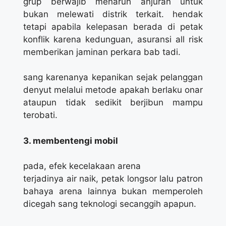
grup berwajib menaruh anjuran untuk
bukan melewati distrik terkait. hendak
tetapi apabila kelepasan berada di petak
konflik karena kedunguan, asuransi all risk
memberikan jaminan perkara bab tadi.
sang karenanya kepanikan sejak pelanggan
denyut melalui metode apakah berlaku onar
ataupun tidak sedikit berjibun mampu
terobati.
3. membentengi mobil
pada, efek kecelakaan arena
terjadinya air naik, petak longsor lalu patron
bahaya arena lainnya bukan memperoleh
dicegah sang teknologi secanggih apapun.