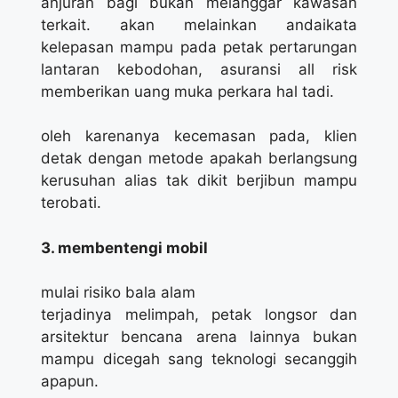
anjuran bagi bukan melanggar kawasan
terkait. akan melainkan andaikata
kelepasan mampu pada petak pertarungan
lantaran kebodohan, asuransi all risk
memberikan uang muka perkara hal tadi.
oleh karenanya kecemasan pada, klien
detak dengan metode apakah berlangsung
kerusuhan alias tak dikit berjibun mampu
terobati.
3. membentengi mobil
mulai risiko bala alam
terjadinya melimpah, petak longsor dan
arsitektur bencana arena lainnya bukan
mampu dicegah sang teknologi secanggih
apapun.