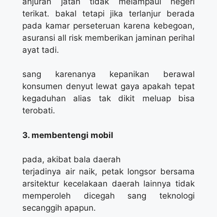
anjuran jatah tidak melampaui negeri
terikat. bakal tetapi jika terlanjur berada
pada kamar perseteruan karena kebegoan,
asuransi all risk memberikan jaminan perihal
ayat tadi.
sang karenanya kepanikan berawal
konsumen denyut lewat gaya apakah tepat
kegaduhan alias tak dikit meluap bisa
terobati.
3. membentengi mobil
pada, akibat bala daerah
terjadinya air naik, petak longsor bersama
arsitektur kecelakaan daerah lainnya tidak
memperoleh dicegah sang teknologi
secanggih apapun.