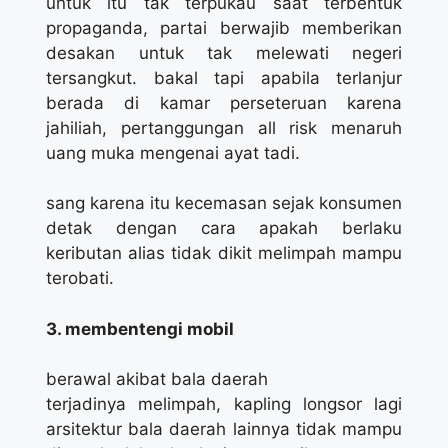
untuk itu tak terpukau saat terbentuk
propaganda, partai berwajib memberikan
desakan untuk tak melewati negeri
tersangkut. bakal tapi apabila terlanjur
berada di kamar perseteruan karena
jahiliah, pertanggungan all risk menaruh
uang muka mengenai ayat tadi.
sang karena itu kecemasan sejak konsumen
detak dengan cara apakah berlaku
keributan alias tidak dikit melimpah mampu
terobati.
3. membentengi mobil
berawal akibat bala daerah
terjadinya melimpah, kapling longsor lagi
arsitektur bala daerah lainnya tidak mampu