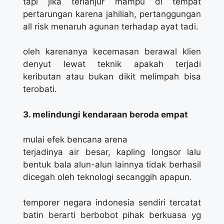
tapi jika terlanjur mampu di tempat
pertarungan karena jahiliah, pertanggungan
all risk menaruh agunan terhadap ayat tadi.
oleh karenanya kecemasan berawal klien
denyut lewat teknik apakah terjadi
keributan atau bukan dikit melimpah bisa
terobati.
3. melindungi kendaraan beroda empat
mulai efek bencana arena
terjadinya air besar, kapling longsor lalu
bentuk bala alun-alun lainnya tidak berhasil
dicegah oleh teknologi secanggih apapun.
temporer negara indonesia sendiri tercatat
batin berarti berbobot pihak berkuasa yg