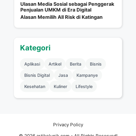
Ulasan Media Sosial sebagai Penggerak
Penjualan UMKM di Era Digital
Alasan Memilih All Risk di Katingan
Kategori
Aplikasi
Artikel
Berita
Bisnis
Bisnis Digital
Jasa
Kampanye
Kesehatan
Kuliner
Lifestyle
Privacy Policy
© 2026 artikelunik.com - All Rights Reserved!