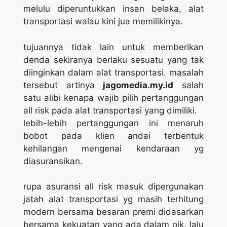
melulu diperuntukkan insan belaka, alat
transportasi walau kini jua memilikinya.
tujuannya tidak lain untuk memberikan
denda sekiranya berlaku sesuatu yang tak
diinginkan dalam alat transportasi. masalah
tersebut artinya
jagomedia.my.id
salah
satu alibi kenapa wajib pilih pertanggungan
all risk pada alat transportasi yang dimiliki.
lebih-lebih pertanggungan ini menaruh
bobot pada klien andai terbentuk
kehilangan mengenai kendaraan yg
diasuransikan.
rupa asuransi all risk masuk dipergunakan
jatah alat transportasi yg masih terhitung
modern bersama besaran premi didasarkan
bersama kekuatan yang ada dalam ojk. lalu