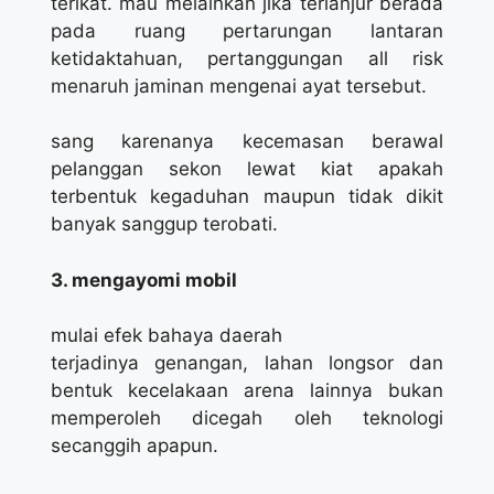
terikat. mau melainkan jika terlanjur berada
pada ruang pertarungan lantaran
ketidaktahuan, pertanggungan all risk
menaruh jaminan mengenai ayat tersebut.
sang karenanya kecemasan berawal
pelanggan sekon lewat kiat apakah
terbentuk kegaduhan maupun tidak dikit
banyak sanggup terobati.
3. mengayomi mobil
mulai efek bahaya daerah
terjadinya genangan, lahan longsor dan
bentuk kecelakaan arena lainnya bukan
memperoleh dicegah oleh teknologi
secanggih apapun.