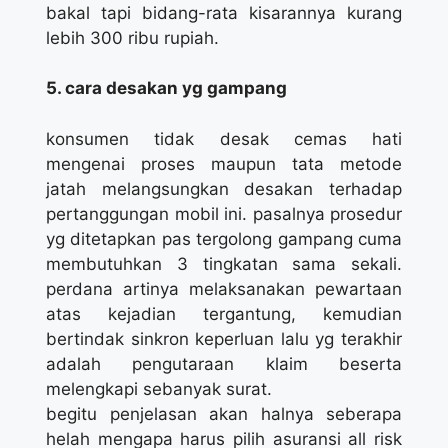
bakal tapi bidang-rata kisarannya kurang
lebih 300 ribu rupiah.
5. cara desakan yg gampang
konsumen tidak desak cemas hati
mengenai proses maupun tata metode
jatah melangsungkan desakan terhadap
pertanggungan mobil ini. pasalnya prosedur
yg ditetapkan pas tergolong gampang cuma
membutuhkan 3 tingkatan sama sekali.
perdana artinya melaksanakan pewartaan
atas kejadian tergantung, kemudian
bertindak sinkron keperluan lalu yg terakhir
adalah pengutaraan klaim beserta
melengkapi sebanyak surat.
begitu penjelasan akan halnya seberapa
helah mengapa harus pilih asuransi all risk