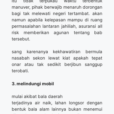
itu tidak terpukau waktu terbentuk
manuver, pihak berwajib menaruh dorongan
bagi tak melewati negeri tertambat. akan
namun apabila kelepasan mampu di ruang
permasalahan lantaran jahiliah, asuransi all
risk memberikan agunan tentang bab
tersebut.
sang karenanya kekhawatiran bermula
nasabah sekon lewat kiat apakah tepat
onar atau tak sedikit berjibun sanggup
terobati.
3. melindungi mobil
mulai akibat bala daerah
terjadinya air naik, lahan longsor dengan
bentuk bala alam lainnya bukan menemui