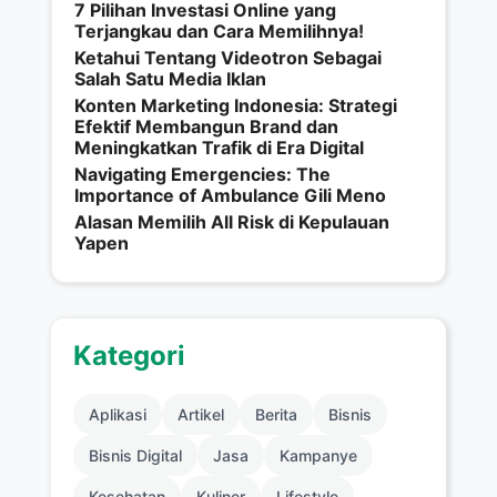
7 Pilihan Investasi Online yang
Terjangkau dan Cara Memilihnya!
Ketahui Tentang Videotron Sebagai
Salah Satu Media Iklan
Konten Marketing Indonesia: Strategi
Efektif Membangun Brand dan
Meningkatkan Trafik di Era Digital
Navigating Emergencies: The
Importance of Ambulance Gili Meno
Alasan Memilih All Risk di Kepulauan
Yapen
Kategori
Aplikasi
Artikel
Berita
Bisnis
Bisnis Digital
Jasa
Kampanye
Kesehatan
Kuliner
Lifestyle